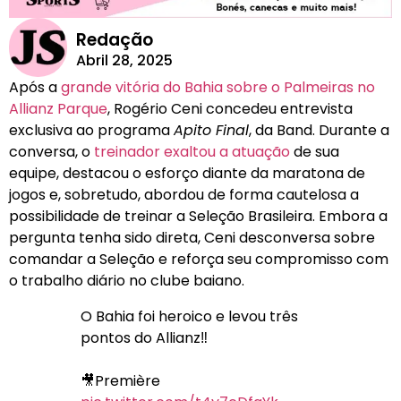
Redação
Abril 28, 2025
Após a
grande vitória do Bahia sobre o Palmeiras no
Allianz Parque
, Rogério Ceni concedeu entrevista
exclusiva ao programa
Apito Final
, da Band. Durante a
conversa, o
treinador exaltou a atuação
de sua
equipe, destacou o esforço diante da maratona de
jogos e, sobretudo, abordou de forma cautelosa a
possibilidade de treinar a Seleção Brasileira. Embora a
pergunta tenha sido direta, Ceni desconversa sobre
comandar a Seleção e reforça seu compromisso com
o trabalho diário no clube baiano.
O Bahia foi heroico e levou três
pontos do Allianz‼️
🎥Première