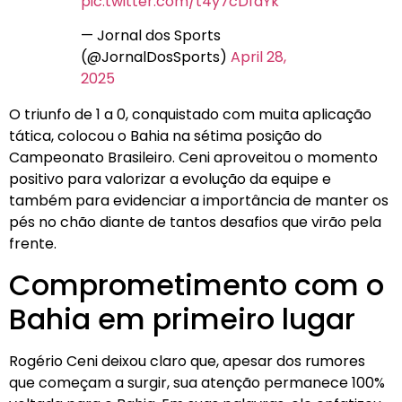
pic.twitter.com/t4y7cDfaYk
— Jornal dos Sports
(@JornalDosSports)
April 28,
2025
O triunfo de 1 a 0, conquistado com muita aplicação
tática, colocou o Bahia na sétima posição do
Campeonato Brasileiro. Ceni aproveitou o momento
positivo para valorizar a evolução da equipe e
também para evidenciar a importância de manter os
pés no chão diante de tantos desafios que virão pela
frente.
Comprometimento com o
Bahia em primeiro lugar
Rogério Ceni deixou claro que, apesar dos rumores
que começam a surgir, sua atenção permanece 100%