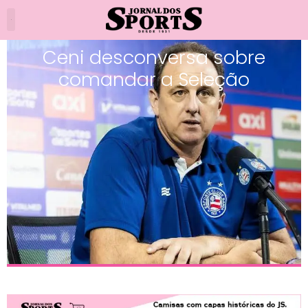
Ceni desconversa sobre
comandar a Seleção