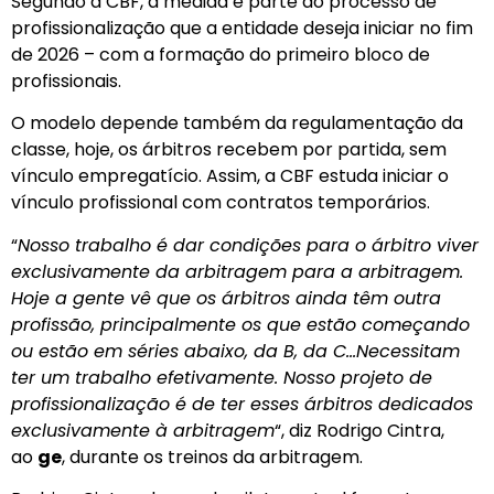
Segundo a CBF, a medida é parte do processo de
profissionalização que a entidade deseja iniciar no fim
de 2026 – com a formação do primeiro bloco de
profissionais.
O modelo depende também da regulamentação da
classe, hoje, os árbitros recebem por partida, sem
vínculo empregatício. Assim, a CBF estuda iniciar o
vínculo profissional com contratos temporários.
“
Nosso trabalho é dar condições para o árbitro viver
exclusivamente da arbitragem para a arbitragem.
Hoje a gente vê que os árbitros ainda têm outra
profissão, principalmente os que estão começando
ou estão em séries abaixo, da B, da C…Necessitam
ter um trabalho efetivamente. Nosso projeto de
profissionalização é de ter esses árbitros dedicados
exclusivamente à arbitragem
“, diz Rodrigo Cintra,
ao
ge
, durante os treinos da arbitragem.