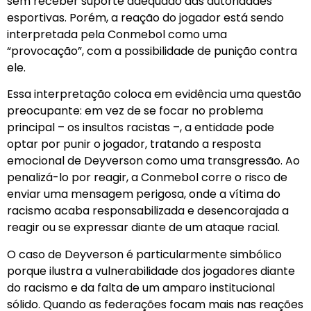
sem receber suporte adequado das autoridades
esportivas. Porém, a reação do jogador está sendo
interpretada pela Conmebol como uma
“provocação”, com a possibilidade de punição contra
ele.
Essa interpretação coloca em evidência uma questão
preocupante: em vez de se focar no problema
principal – os insultos racistas –, a entidade pode
optar por punir o jogador, tratando a resposta
emocional de Deyverson como uma transgressão. Ao
penalizá-lo por reagir, a Conmebol corre o risco de
enviar uma mensagem perigosa, onde a vítima do
racismo acaba responsabilizada e desencorajada a
reagir ou se expressar diante de um ataque racial.
O caso de Deyverson é particularmente simbólico
porque ilustra a vulnerabilidade dos jogadores diante
do racismo e da falta de um amparo institucional
sólido. Quando as federações focam mais nas reações