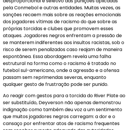
desproporcional e seletivo das punições aplicadas
pela Conmebol e outras entidades. Muitas vezes, as
sanções recaem mais sobre as reações emocionais
dos jogadores vítimas de racismo do que sobre as
próprias torcidas e clubes que promovem esses
ataques. Jogadores negros enfrentam a pressão de
se manterem indiferentes aos insultos racistas, sob o
risco de serem penalizados caso reajam de maneira
espontânea. Essa abordagem revela uma falha
estrutural na forma como o racismo é tratado no
futebol sul-americano, onde a agressão e a ofensa
passam sem reprimendas severas, enquanto
qualquer gesto de frustração pode ser punido.
Ao reagir com gestos para a torcida do River Plate ao
ser substituído, Deyverson não apenas demonstrou
indignação como também deu voz a um sentimento
que muitos jogadores negros carregam: a dor e o
cansaço por enfrentar atos de racismo frequentes