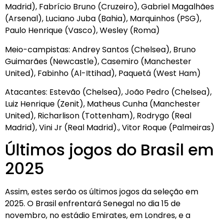
Madrid), Fabrício Bruno (Cruzeiro), Gabriel Magalhães
(Arsenal), Luciano Juba (Bahia), Marquinhos (PSG),
Paulo Henrique (Vasco), Wesley (Roma)
Meio-campistas: Andrey Santos (Chelsea), Bruno
Guimarães (Newcastle), Casemiro (Manchester
United), Fabinho (Al-Ittihad), Paquetá (West Ham)
Atacantes: Estevão (Chelsea), João Pedro (Chelsea),
Luiz Henrique (Zenit), Matheus Cunha (Manchester
United), Richarlison (Tottenham), Rodrygo (Real
Madrid), Vini Jr (Real Madrid)., Vitor Roque (Palmeiras)
Últimos jogos do Brasil em
2025
Assim, estes serão os últimos jogos da seleção em
2025. O Brasil enfrentará Senegal no dia 15 de
novembro, no estádio Emirates, em Londres, e a