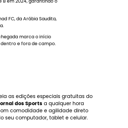
ie B em 2024, garantindo o
ad FC, da Arábia Saudita,
a.
 chegada marca o início
 dentro e fora de campo.
eia as edições especiais gratuitas do
ornal dos Sports
a qualquer hora
om comodidade e agilidade direto
o seu computador, tablet e celular.