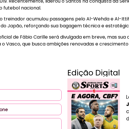
 2019. Recentemente, liderou o Santos na conquista da Sér
o futebol nacional.
 o treinador acumulou passagens pelo Al-Wehda e Al-Ittih
 do Japão, reforçando sua bagagem técnica e estratégic
icial de Fábio Carille será divulgada em breve, mas sua
a o Vasco, que busca ambições renovadas e crescimento
Edição Digital
L
J
c
d