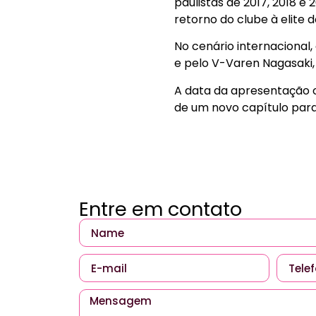
paulistas de 2017, 2018 e
retorno do clube à elite d
No cenário internacional,
e pelo V-Varen Nagasaki,
A data da apresentação of
de um novo capítulo par
Entre em contato