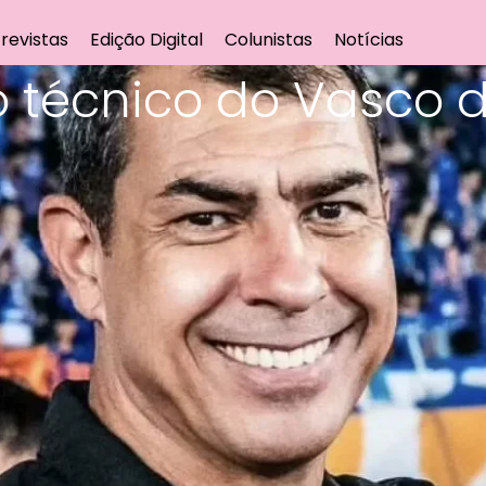
revistas
Edição Digital
Colunistas
Notícias
vo técnico do Vasc