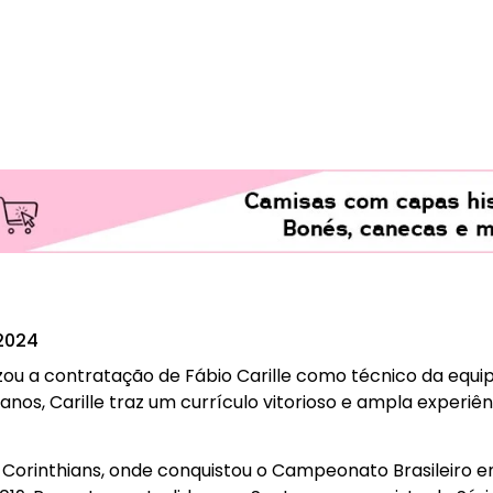
2024
zou a contratação de Fábio Carille como técnico da equip
os, Carille traz um currículo vitorioso e ampla experiênc
 Corinthians, onde conquistou o Campeonato Brasileiro em