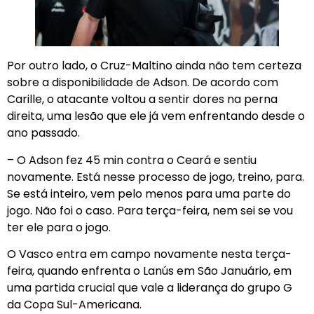
Por outro lado, o Cruz-Maltino ainda não tem certeza
sobre a disponibilidade de Adson. De acordo com
Carille, o atacante voltou a sentir dores na perna
direita, uma lesão que ele já vem enfrentando desde o
ano passado.
– O Adson fez 45 min contra o Ceará e sentiu
novamente. Está nesse processo de jogo, treino, para.
Se está inteiro, vem pelo menos para uma parte do
jogo. Não foi o caso. Para terça-feira, nem sei se vou
ter ele para o jogo.
O Vasco entra em campo novamente nesta terça-
feira, quando enfrenta o Lanús em São Januário, em
uma partida crucial que vale a liderança do grupo G
da Copa Sul-Americana.