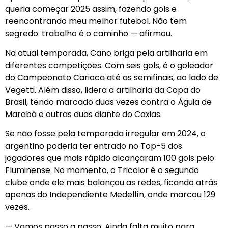
queria começar 2025 assim, fazendo gols e
reencontrando meu melhor futebol. Não tem
segredo: trabalho é o caminho — afirmou.
Na atual temporada, Cano briga pela artilharia em
diferentes competições. Com seis gols, é o goleador
do Campeonato Carioca até as semifinais, ao lado de
Vegetti. Além disso, lidera a artilharia da Copa do
Brasil, tendo marcado duas vezes contra o Águia de
Marabá e outras duas diante do Caxias.
Se não fosse pela temporada irregular em 2024, o
argentino poderia ter entrado no Top-5 dos
jogadores que mais rápido alcançaram 100 gols pelo
Fluminense. No momento, o Tricolor é o segundo
clube onde ele mais balançou as redes, ficando atrás
apenas do Independiente Medellín, onde marcou 129
vezes.
— Vamos passo a passo. Ainda falta muito para