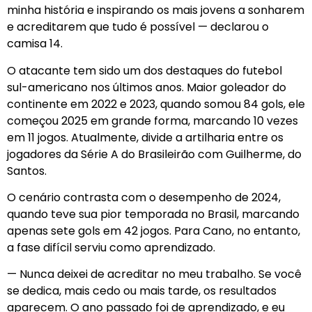
minha história e inspirando os mais jovens a sonharem
e acreditarem que tudo é possível — declarou o
camisa 14.
O atacante tem sido um dos destaques do futebol
sul-americano nos últimos anos. Maior goleador do
continente em 2022 e 2023, quando somou 84 gols, ele
começou 2025 em grande forma, marcando 10 vezes
em 11 jogos. Atualmente, divide a artilharia entre os
jogadores da Série A do Brasileirão com Guilherme, do
Santos.
O cenário contrasta com o desempenho de 2024,
quando teve sua pior temporada no Brasil, marcando
apenas sete gols em 42 jogos. Para Cano, no entanto,
a fase difícil serviu como aprendizado.
— Nunca deixei de acreditar no meu trabalho. Se você
se dedica, mais cedo ou mais tarde, os resultados
aparecem. O ano passado foi de aprendizado, e eu