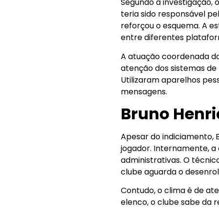
Segundo a investigação, o
teria sido responsável p
reforçou o esquema. A est
entre diferentes platafo
A atuação coordenada do
atenção dos sistemas de
Utilizaram aparelhos pess
mensagens.
Bruno Henri
Apesar do indiciamento, 
jogador. Internamente, a 
administrativas. O técnic
clube aguarda o desenro
Contudo, o clima é de at
elenco, o clube sabe da r