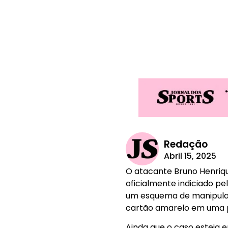
Redação
Abril 15, 2025
O atacante Bruno Henriqu
oficialmente indiciado pe
um esquema de manipulaçã
cartão amarelo em uma pa
Ainda que o caso esteja 