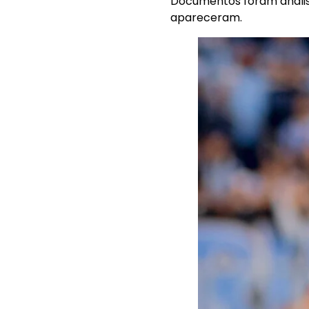
Documentos foram anali
apareceram.