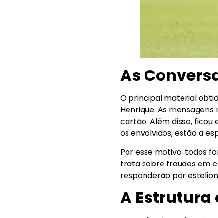
As Conversa
O principal material obti
Henrique. As mensagens r
cartão. Além disso, ficou
os envolvidos, estão a e
Por esse motivo, todos fo
trata sobre fraudes em c
responderão por estelion
A Estrutura