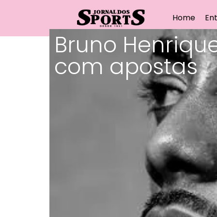
Home
Ent
Bruno Henrique
com apostas