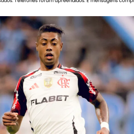
sados. Telefones foram apreendidos. E mensagens com