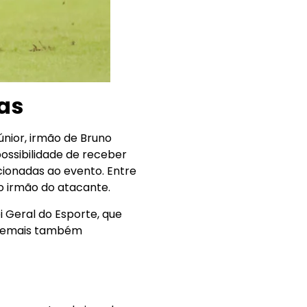
as
únior, irmão de Bruno
ossibilidade de receber
ecionadas ao evento. Entre
o irmão do atacante.
i Geral do Esporte, que
s demais também