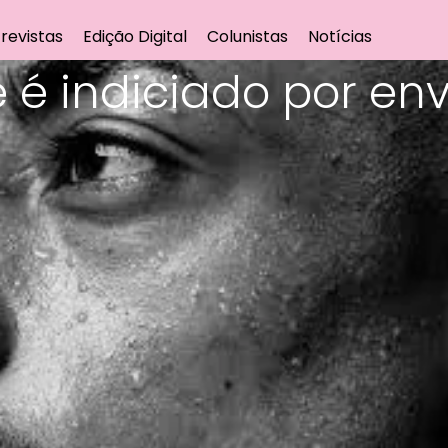
revistas
Edição Digital
Colunistas
Notícias
 é indiciado por en