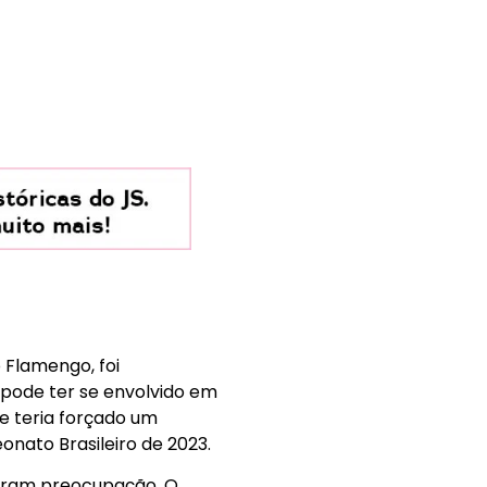
 Flamengo, foi
7 pode ter se envolvido em
e teria forçado um
nato Brasileiro de 2023.
stram preocupação. O