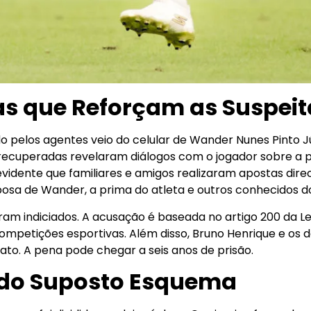
s que Reforçam as Suspeit
do pelos agentes veio do celular de Wander Nunes Pinto J
ecuperadas revelaram diálogos com o jogador sobre a p
 evidente que familiares e amigos realizaram apostas dir
sposa de Wander, a prima do atleta e outros conhecidos d
ram indiciados. A acusação é baseada no artigo 200 da Le
ompetições esportivas. Além disso, Bruno Henrique e o
ato. A pena pode chegar a seis anos de prisão.
 do Suposto Esquema