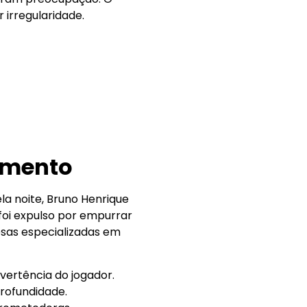
irregularidade.
iamento
a noite, Bruno Henrique
oi expulso por empurrar
resas especializadas em
vertência do jogador.
rofundidade.