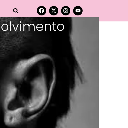
volvimento