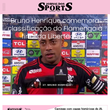
Bruno Henrique comemora
classificação do Flamengo à
final da Libertadores