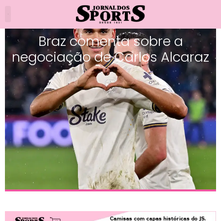
Braz comenta sobre a
negociação de Carlos Alcaraz