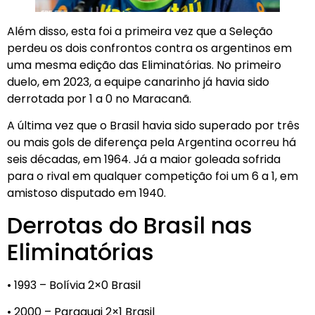
Além disso, esta foi a primeira vez que a Seleção
perdeu os dois confrontos contra os argentinos em
uma mesma edição das Eliminatórias. No primeiro
duelo, em 2023, a equipe canarinho já havia sido
derrotada por 1 a 0 no Maracanã.
A última vez que o Brasil havia sido superado por três
ou mais gols de diferença pela Argentina ocorreu há
seis décadas, em 1964. Já a maior goleada sofrida
para o rival em qualquer competição foi um 6 a 1, em
amistoso disputado em 1940.
Derrotas do Brasil nas
Eliminatórias
• 1993 – Bolívia 2×0 Brasil
• 2000 – Paraguai 2×1 Brasil