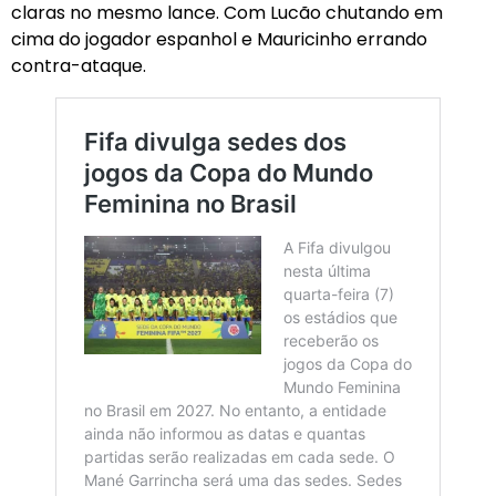
claras no mesmo lance. Com Lucão chutando em
cima do jogador espanhol e Mauricinho errando
contra-ataque.