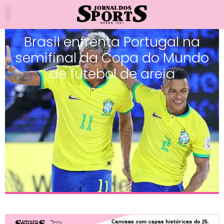
Brasil enfrenta Portugal na
semifinal da Copa do Mundo
de futebol de areia