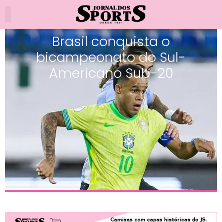
Brasil conquista o
bicampeonato do Sul-
Americano Sub-20