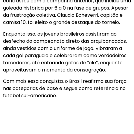
contrastou com a campanha anterior, que incluiu uma
goleada histórica por 6 a 0 na fase de grupos. Apesar
da frustração coletiva, Claudio Echeverri, capitão e
camisa 10, foi eleito o grande destaque do torneio.
Enquanto isso, os jovens brasileiros assistiram ao
desfecho do campeonato direto das arquibancadas,
ainda vestidos com o uniforme de jogo. Vibraram a
cada gol paraguaio e celebraram como verdadeiros
torcedores, até entoando gritos de “olé”, enquanto
aproveitavam o momento da consagração.
Com mais essa conquista, o Brasil reafirma sua força
nas categorias de base e segue como referência no
futebol sul-americano.