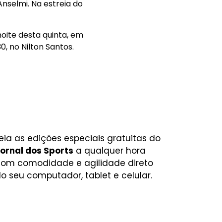
nselmi. Na estreia do
ite desta quinta, em
0, no Nilton Santos.
eia as edições especiais gratuitas do
ornal dos Sports
a qualquer hora
om comodidade e agilidade direto
o seu computador, tablet e celular.