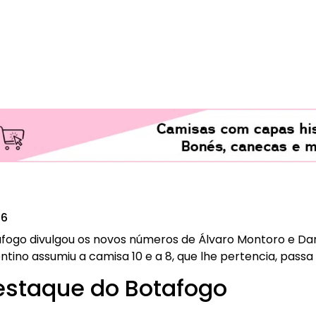
26
afogo divulgou os novos números de Álvaro Montoro e Dan
ntino assumiu a camisa 10 e a 8, que lhe pertencia, passa 
estaque do Botafogo