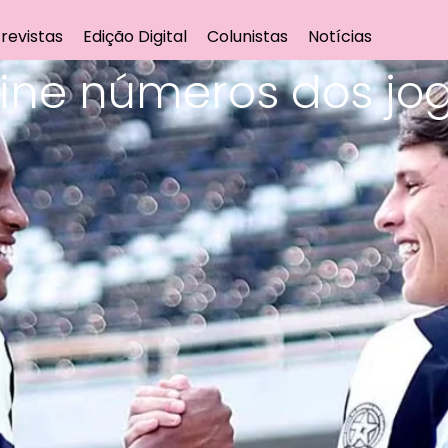
revistas
Edição Digital
Colunistas
Notícias
fine números dos jo