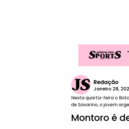
Redação
Janeiro 28, 20
Nesta quarta-feira o Bot
de Savarino, o jovem arge
Montoro é d