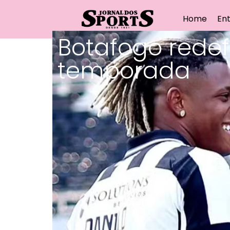
Home
Ent
Botafogo rede
temporada