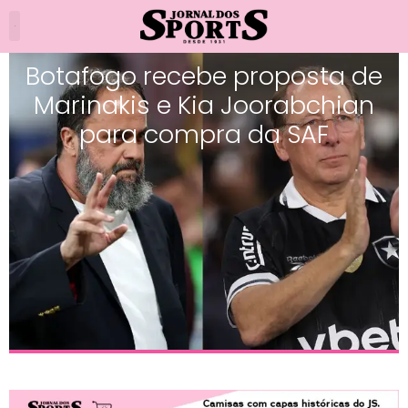
Botafogo recebe proposta de
Marinakis e Kia Joorabchian
para compra da SAF