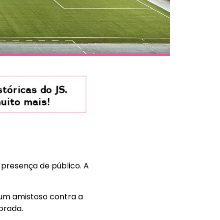
 presença de público. A
e um amistoso contra a
orada.