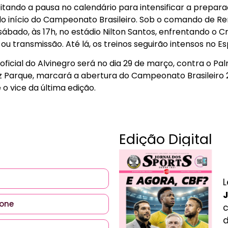
tando a pausa no calendário para intensificar a prepa
o início do Campeonato Brasileiro. Sob o comando de Ren
sábado, às 17h, no estádio Nilton Santos, enfrentando o 
u transmissão. Até lá, os treinos seguirão intensos no Es
icial do Alvinegro será no dia 29 de março, contra o Palm
z Parque, marcará a abertura do Campeonato Brasileiro 
o vice da última edição.
Edição Digital
L
J
c
d