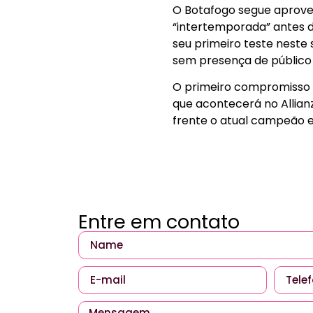
O Botafogo segue aprovei
“intertemporada” antes d
seu primeiro teste neste 
sem presença de público o
O primeiro compromisso of
que acontecerá no Allian
frente o atual campeão e 
Entre em contato