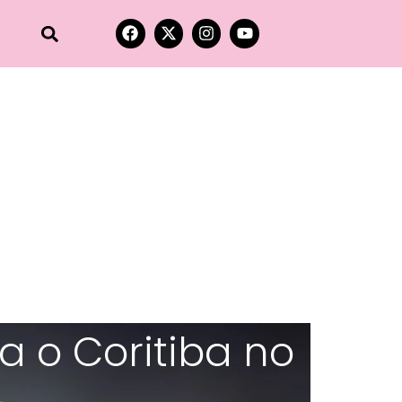
a o Coritiba no