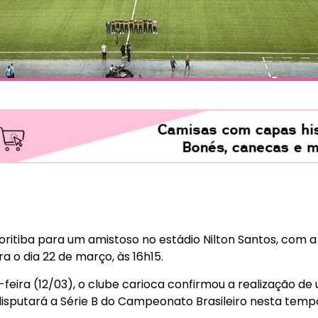
ritiba para um amistoso no estádio Nilton Santos, com a
 o dia 22 de março, às 16h15.
-feira (12/03), o clube carioca confirmou a realização d
isputará a Série B do Campeonato Brasileiro nesta temp