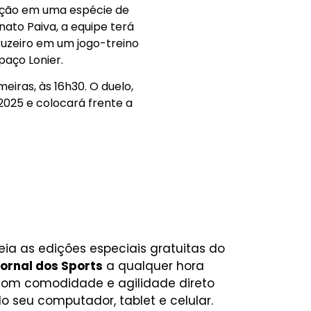
ração em uma espécie de
ato Paiva, a equipe terá
Cruzeiro em um jogo-treino
paço Lonier.
eiras, às 16h30. O duelo,
2025 e colocará frente a
eia as edições especiais gratuitas do
ornal dos Sports
a qualquer hora
om comodidade e agilidade direto
o seu computador, tablet e celular.