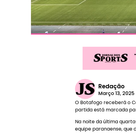
Redação
Março 13, 2025
O Botafogo receberá o Co
partida está marcada para
Na noite da última quarta
equipe paranaense, que d