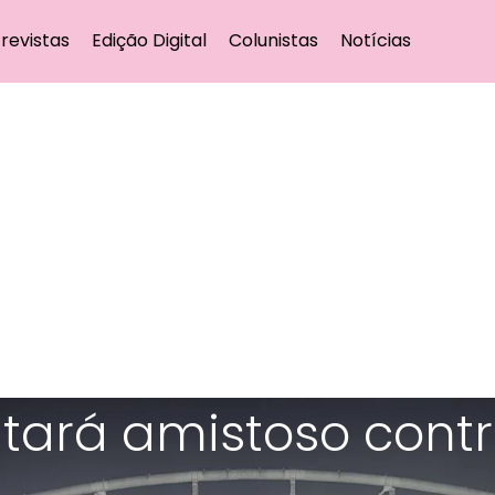
revistas
Edição Digital
Colunistas
Notícias
tará amistoso contr