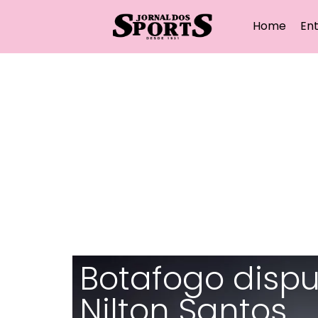
Home
Ent
Botafogo dispu
Nilton Santos