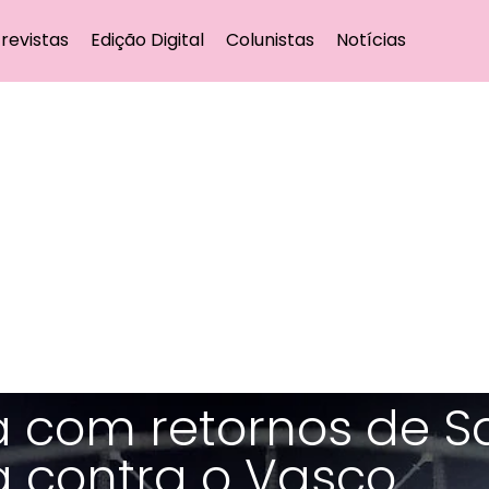
revistas
Edição Digital
Colunistas
Notícias
 com retornos de S
a contra o Vasco