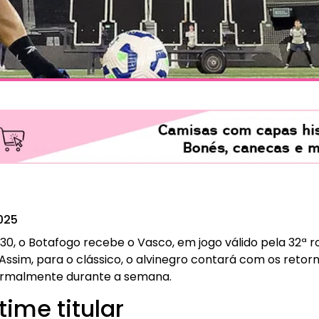
025
h30, o Botafogo recebe o Vasco, em jogo válido pela 32ª r
Assim, para o clássico, o alvinegro contará com os retor
ormalmente durante a semana.
time titular