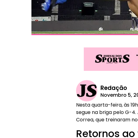
Redação
Novembro 5, 2
Nesta quarta-feira, às 19
segue na briga pelo G-4. 
Correa, que treinaram n
Retornos ao 