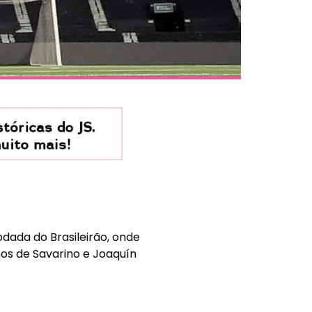
odada do Brasileirão, onde
nos de Savarino e Joaquín