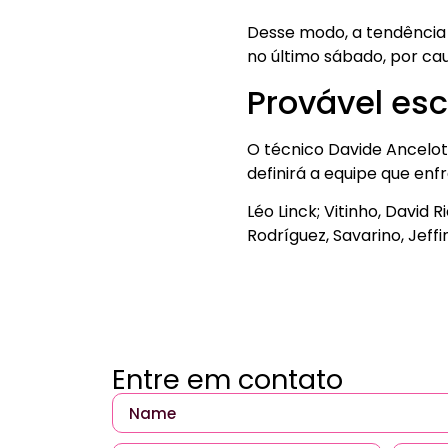
Desse modo, a tendência é
no último sábado, por ca
Provável es
O técnico Davide Ancelott
definirá a equipe que enf
Léo Linck; Vitinho, David 
Rodríguez, Savarino, Jeff
Entre em contato