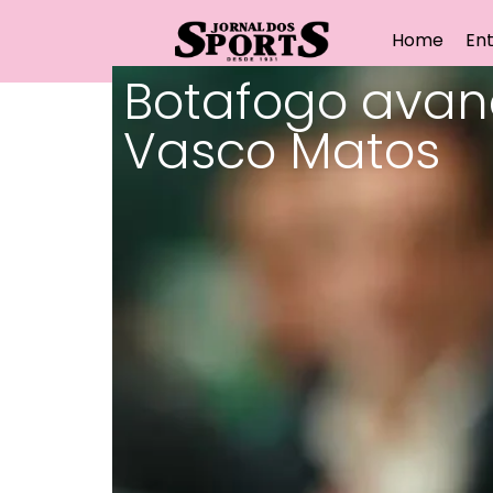
Home
Ent
Botafogo avan
Vasco Matos