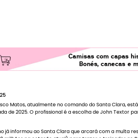
025
asco Matos, atualmente no comando do Santa Clara, está
 de 2025. O profissional é a escolha de John Textor para
já informou ao Santa Clara que arcará com a multa resc