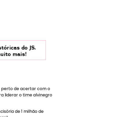
 perto de acertar com o
 liderar o time alvinegro
isória de 1 milhão de