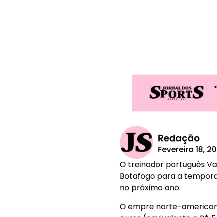
Redação
Fevereiro 18, 2
O treinador português V
Botafogo para a temporada
no próximo ano.
O empre norte-americano 