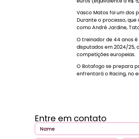
euros (equivalente a R$ 5
Vasco Matos foi um dos 
Durante o processo, que
como André Jardine, Tata 
O treinador de 44 anos é
disputados em 2024/25, o
competições europeias.
O Botafogo se prepara pa
enfrentará o Racing, no e
Entre em contato