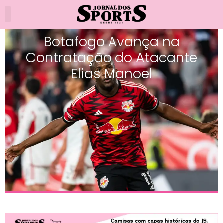
Botafogo Avança na
Contratação do Atacante
Elias Manoel