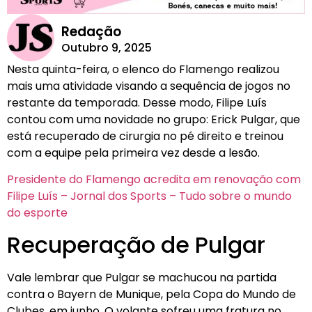
Redação
Outubro 9, 2025
Nesta quinta-feira, o elenco do Flamengo realizou
mais uma atividade visando a sequência de jogos no
restante da temporada. Desse modo, Filipe Luís
contou com uma novidade no grupo: Erick Pulgar, que
está recuperado de cirurgia no pé direito e treinou
com a equipe pela primeira vez desde a lesão.
Presidente do Flamengo acredita em renovação com
Filipe Luís – Jornal dos Sports – Tudo sobre o mundo
do esporte
Recuperação de Pulgar
Vale lembrar que Pulgar se machucou na partida
contra o Bayern de Munique, pela Copa do Mundo de
Clubes, em junho. O volante sofreu uma fratura no