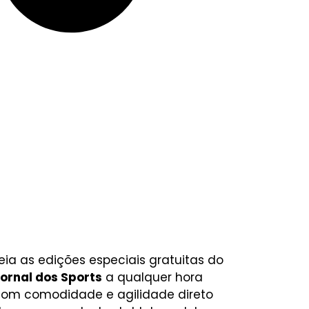
eia as edições especiais gratuitas do
ornal dos Sports
a qualquer hora
om comodidade e agilidade direto