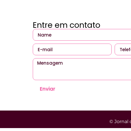
Entre em contato
Enviar
© Jornal 