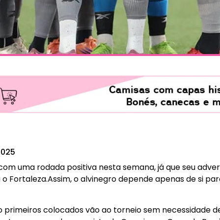
2025
om uma rodada positiva nesta semana, já que seu adversá
 o Fortaleza.Assim, o alvinegro depende apenas de si para
o primeiros colocados vão ao torneio sem necessidade de