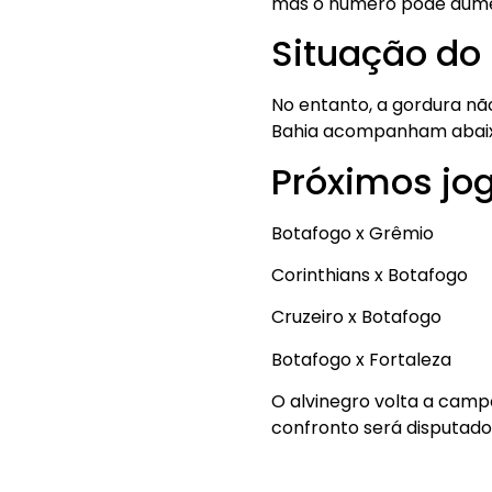
mas o número pode aumen
Situação do
No entanto, a gordura nã
Bahia acompanham abaixo
Próximos jo
Botafogo x Grêmio
Corinthians x Botafogo
Cruzeiro x Botafogo
Botafogo x Fortaleza
O alvinegro volta a camp
confronto será disputado 