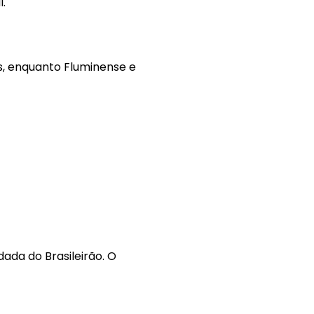
.
s, enquanto Fluminense e
ada do Brasileirão. O