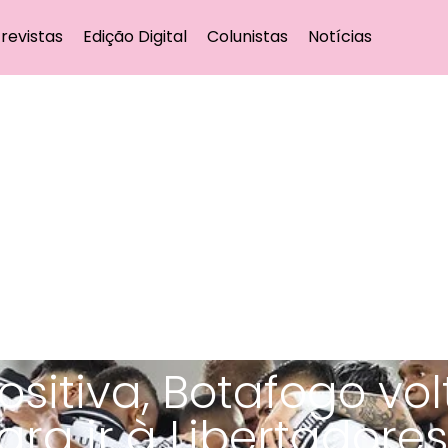
revistas
Edição Digital
Colunistas
Notícias
sitiva, Botafogo vo
ra ir à Libertadores