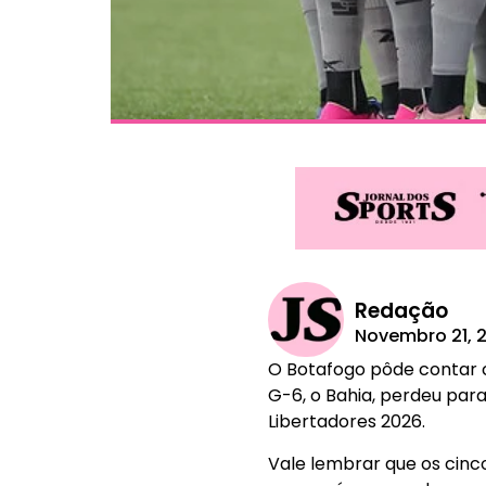
Redação
Novembro 21, 
O Botafogo pôde contar c
G-6, o Bahia, perdeu para
Libertadores 2026.
Vale lembrar que os cinc