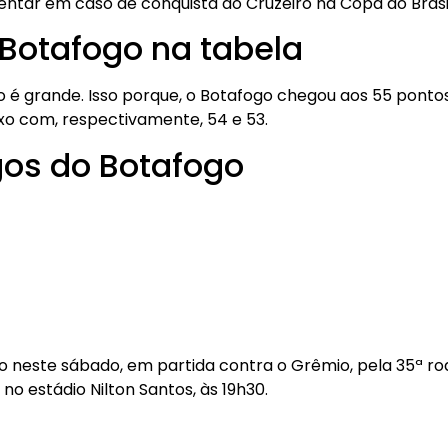
tar em caso de conquista do Cruzeiro na Copa do Brasil
 Botafogo na tabela
o é grande. Isso porque, o Botafogo chegou aos 55 ponto
 com, respectivamente, 54 e 53.
gos do Botafogo
o neste sábado, em partida contra o Grêmio, pela 35ª rod
no estádio Nilton Santos, às 19h30.