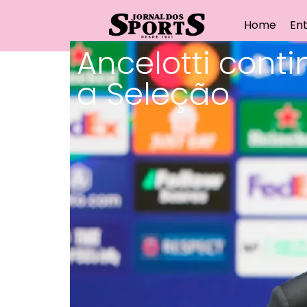
Home
Ent
Ancelotti cont
a Seleção