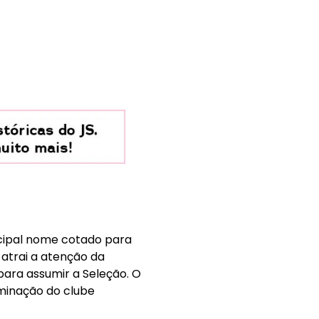
cipal nome cotado para
 atrai a atenção da
para assumir a Seleção. O
iminação do clube