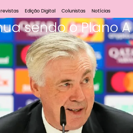
revistas
Edição Digital
Colunistas
Notícias
inua sendo o Plano 