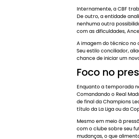
Internamente, a CBF trab
De outro, a entidade anal
nenhuma outra possibili
com as dificuldades, Ance
A imagem do técnico no c
Seu estilo conciliador, al
chance de iniciar um novo 
Foco no pres
Enquanto a temporada nã
Comandando o Real Madrid 
de final da Champions Le
título da La Liga ou da Co
Mesmo em meio à pressão,
com o clube sobre seu fu
mudanças, o que alimenta