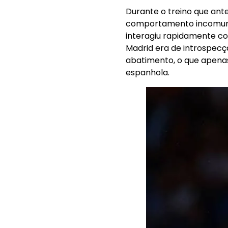
Durante o treino que ante
comportamento incomum. 
interagiu rapidamente c
Madrid era de introspecç
abatimento, o que apenas 
espanhola.