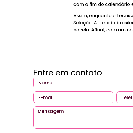
com o fim do calendário 
Assim, enquanto o técnico
Seleção. A torcida brasil
novela. Afinal, com um n
Entre em contato