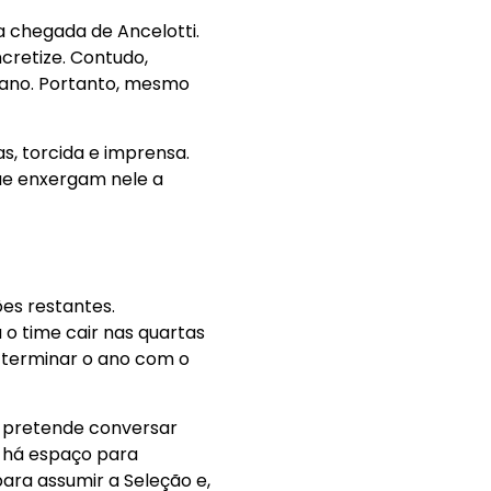
a chegada de Ancelotti.
ncretize. Contudo,
iano. Portanto, mesmo
s, torcida e imprensa.
 que enxergam nele a
es restantes.
 o time cair nas quartas
e terminar o ano com o
e pretende conversar
e há espaço para
ara assumir a Seleção e,