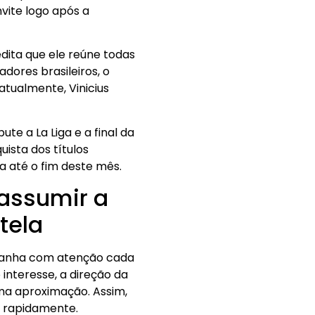
vite logo após a
dita que ele reúne todas
dores brasileiros, o
tualmente, Vinicius
ute a La Liga e a final da
ista dos títulos
a até o fim deste mês.
 assumir a
tela
mpanha com atenção cada
interesse, a direção da
uma aproximação. Assim,
m rapidamente.