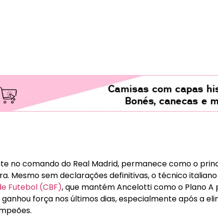
ente no comando do Real Madrid, permanece como o prin
ira. Mesmo sem declarações definitivas, o técnico italiano
de Futebol (CBF)
, que mantém Ancelotti como o Plano A 
, ganhou força nos últimos dias, especialmente após a el
ampeões.