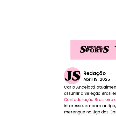
Redação
Abril 19, 2025
Carlo Ancelotti, atualm
assumir a Seleção Brasile
Confederação Brasileira 
interesse, embora antigo
merengue na Liga dos C