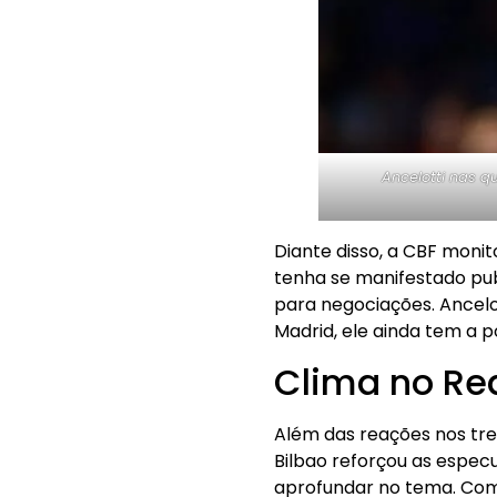
Ancelotti
nas qu
Diante disso, a CBF mon
tenha se manifestado pub
para negociações. Ancelo
Madrid, ele ainda tem a p
Clima no Rea
Além das reações nos trei
Bilbao reforçou as especu
aprofundar no tema. Com