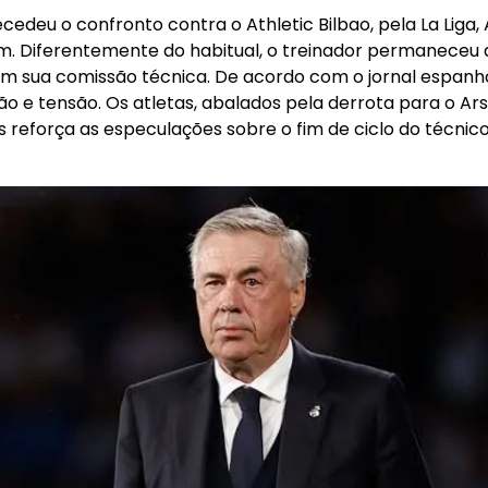
cedeu o confronto contra o Athletic Bilbao, pela La Liga, 
Diferentemente do habitual, o treinador permaneceu a
om sua comissão técnica. De acordo com o jornal espanh
ão e tensão. Os atletas, abalados pela derrota para o A
reforça as especulações sobre o fim de ciclo do técnico 