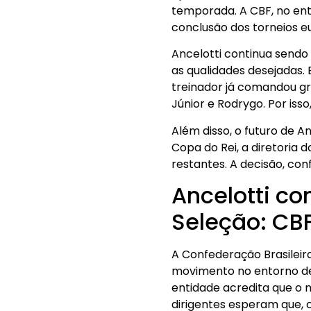
temporada. A CBF, no ent
conclusão dos torneios e
Ancelotti continua sendo
as qualidades desejadas.
treinador já comandou gr
Júnior e Rodrygo. Por iss
Além disso, o futuro de An
Copa do Rei, a diretoria 
restantes. A decisão, con
Ancelotti co
Seleção: CB
A Confederação Brasilei
movimento no entorno de 
entidade acredita que o 
dirigentes esperam que,