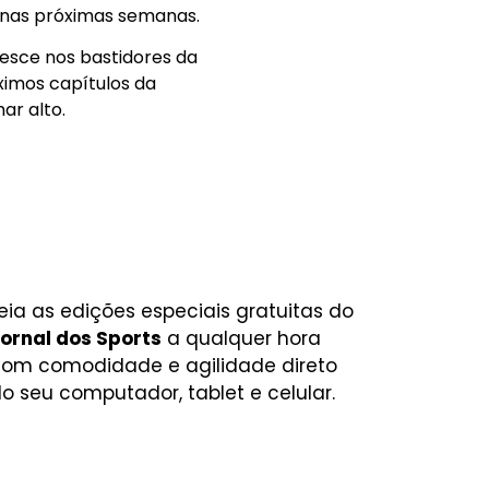
 nas próximas semanas.
resce nos bastidores da
ximos capítulos da
ar alto.
eia as edições especiais gratuitas do
ornal dos Sports
a qualquer hora
om comodidade e agilidade direto
o seu computador, tablet e celular.