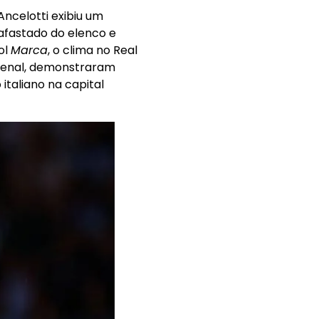
Ancelotti exibiu um
fastado do elenco e
ol
Marca
, o clima no Real
rsenal, demonstraram
italiano na capital