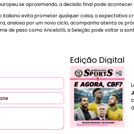
europeu se aproximando, a decisão final pode acontecer
 italiano evita prometer qualquer coisa, a expectativa c
eira, ansiosa por um novo ciclo, acompanha atenta os pró
ome de peso como Ancelotti, a Seleção pode voltar a sonh
Edição Digital
L
J
c
d