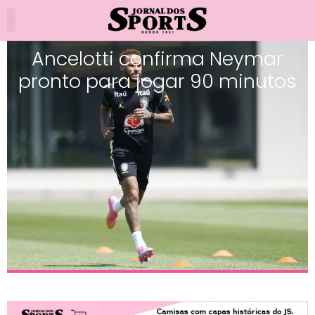
Ancelotti confirma Neymar
pronto para jogar 90 minutos