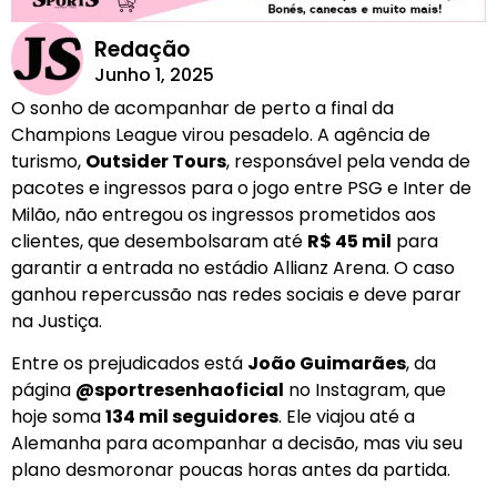
Redação
Junho 1, 2025
O sonho de acompanhar de perto a final da
Champions League virou pesadelo. A agência de
turismo,
Outsider Tours
, responsável pela venda de
pacotes e ingressos para o jogo entre PSG e Inter de
Milão, não entregou os ingressos prometidos aos
clientes, que desembolsaram até
R$ 45 mil
para
garantir a entrada no estádio Allianz Arena. O caso
ganhou repercussão nas redes sociais e deve parar
na Justiça.
Entre os prejudicados está
João Guimarães
, da
página
@sportresenhaoficial
no Instagram, que
hoje soma
134 mil seguidores
. Ele viajou até a
Alemanha para acompanhar a decisão, mas viu seu
plano desmoronar poucas horas antes da partida.