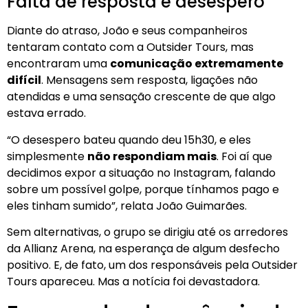
Falta de resposta e desespero
Diante do atraso, João e seus companheiros
tentaram contato com a Outsider Tours, mas
encontraram uma
comunicação extremamente
difícil
. Mensagens sem resposta, ligações não
atendidas e uma sensação crescente de que algo
estava errado.
“O desespero bateu quando deu 15h30, e eles
simplesmente
não respondiam mais
. Foi aí que
decidimos expor a situação no Instagram, falando
sobre um possível golpe, porque tínhamos pago e
eles tinham sumido”, relata João Guimarães.
Sem alternativas, o grupo se dirigiu até os arredores
da Allianz Arena, na esperança de algum desfecho
positivo. E, de fato, um dos responsáveis pela Outsider
Tours apareceu. Mas a notícia foi devastadora.