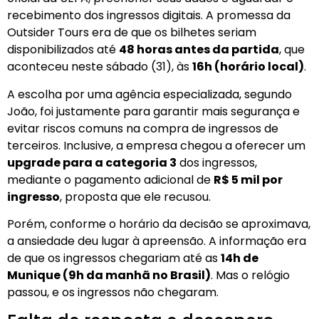
recebimento dos ingressos digitais. A promessa da
Outsider Tours era de que os bilhetes seriam
disponibilizados até
48 horas antes da partida
, que
aconteceu neste sábado (31), às
16h (horário local)
.
A escolha por uma agência especializada, segundo
João, foi justamente para garantir mais segurança e
evitar riscos comuns na compra de ingressos de
terceiros. Inclusive, a empresa chegou a oferecer um
upgrade para a categoria 3
dos ingressos,
mediante o pagamento adicional de
R$ 5 mil por
ingresso
, proposta que ele recusou.
Porém, conforme o horário da decisão se aproximava,
a ansiedade deu lugar à apreensão. A informação era
de que os ingressos chegariam até as
14h de
Munique (9h da manhã no Brasil)
. Mas o relógio
passou, e os ingressos não chegaram.