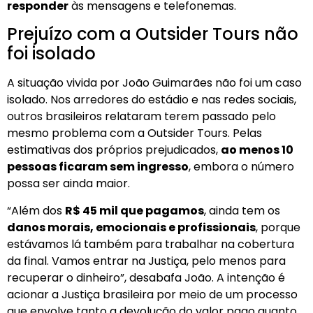
responder
às mensagens e telefonemas.
Prejuízo com a Outsider Tours não
foi isolado
A situação vivida por João Guimarães não foi um caso
isolado. Nos arredores do estádio e nas redes sociais,
outros brasileiros relataram terem passado pelo
mesmo problema com a Outsider Tours. Pelas
estimativas dos próprios prejudicados,
ao menos 10
pessoas ficaram sem ingresso
, embora o número
possa ser ainda maior.
“Além dos
R$ 45 mil que pagamos
, ainda tem os
danos morais, emocionais e profissionais
, porque
estávamos lá também para trabalhar na cobertura
da final. Vamos entrar na Justiça, pelo menos para
recuperar o dinheiro”, desabafa João. A intenção é
acionar a Justiça brasileira por meio de um processo
que envolve tanto a devolução do valor pago quanto