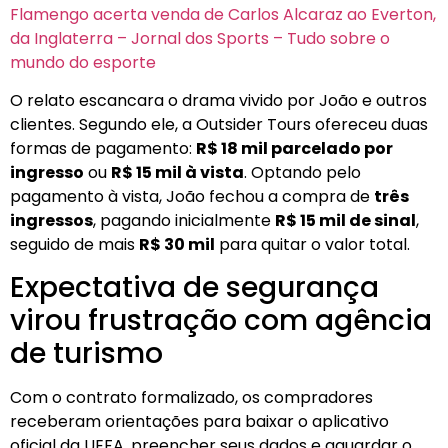
Flamengo acerta venda de Carlos Alcaraz ao Everton,
da Inglaterra – Jornal dos Sports – Tudo sobre o
mundo do esporte
O relato escancara o drama vivido por João e outros
clientes. Segundo ele, a Outsider Tours ofereceu duas
formas de pagamento:
R$ 18 mil parcelado por
ingresso
ou
R$ 15 mil à vista
. Optando pelo
pagamento à vista, João fechou a compra de
três
ingressos
, pagando inicialmente
R$ 15 mil de sinal
,
seguido de mais
R$ 30 mil
para quitar o valor total.
Expectativa de segurança
virou frustração com agência
de turismo
Com o contrato formalizado, os compradores
receberam orientações para baixar o aplicativo
oficial da UEFA, preencher seus dados e aguardar o