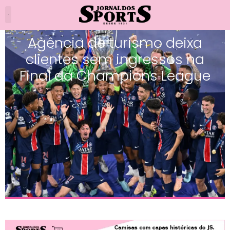
Agência de turismo deixa
clientes sem ingressos na
Final da Champions League