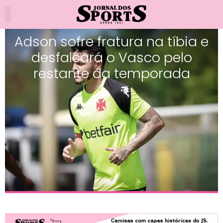
Adson sofre fratura na tíbia e
desfalcará o Vasco pelo
restante da temporada