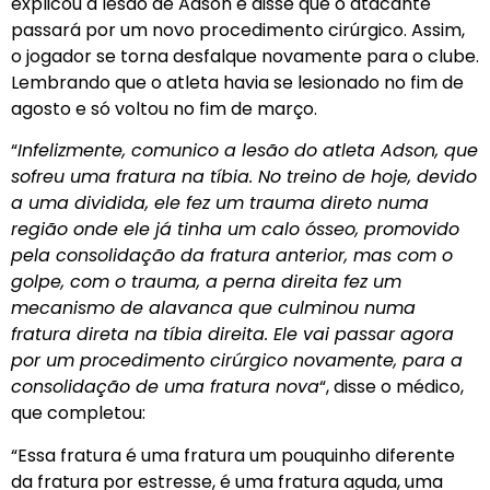
explicou a lesão de Adson e disse que o atacante
passará por um novo procedimento cirúrgico. Assim,
o jogador se torna desfalque novamente para o clube.
Lembrando que o atleta havia se lesionado no fim de
agosto e só voltou no fim de março.
“
Infelizmente, comunico a lesão do atleta Adson, que
sofreu uma fratura na tíbia. No treino de hoje, devido
a uma dividida, ele fez um trauma direto numa
região onde ele já tinha um calo ósseo, promovido
pela consolidação da fratura anterior, mas com o
golpe, com o trauma, a perna direita fez um
mecanismo de alavanca que culminou numa
fratura direta na tíbia direita. Ele vai passar agora
por um procedimento cirúrgico novamente, para a
consolidação de uma fratura nova
“, disse o médico,
que completou:
“Essa fratura é uma fratura um pouquinho diferente
da fratura por estresse, é uma fratura aguda, uma