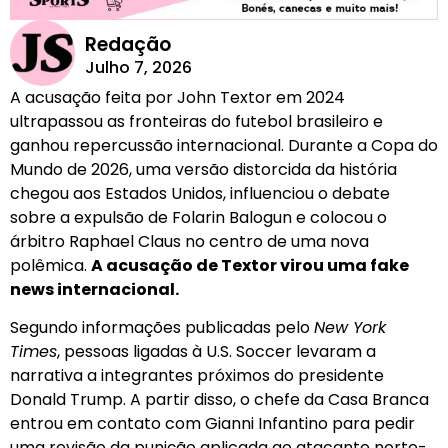
Redação
Julho 7, 2026
A acusação feita por John Textor em 2024
ultrapassou as fronteiras do futebol brasileiro e
ganhou repercussão internacional. Durante a Copa do
Mundo de 2026, uma versão distorcida da história
chegou aos Estados Unidos, influenciou o debate
sobre a expulsão de Folarin Balogun e colocou o
árbitro Raphael Claus no centro de uma nova
polêmica.
A acusação de Textor virou uma fake
news internacional.
Segundo informações publicadas pelo
New York
Times
, pessoas ligadas à U.S. Soccer levaram a
narrativa a integrantes próximos do presidente
Donald Trump. A partir disso, o chefe da Casa Branca
entrou em contato com Gianni Infantino para pedir
uma revisão da punição aplicada ao atacante norte-