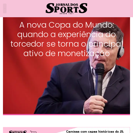
A nova Copa do Mundo:
quando a experiência do
torcedor se torna o principal
ativo de monetização